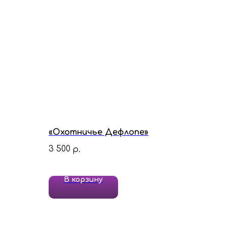
«Охотничье Дефлопе»
3 500
р.
В корзину