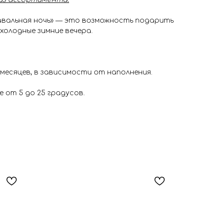
вальная ночь» — это возможность подарить
 холодные зимние вечера.
 месяцев, в зависимости от наполнения.
 от 5 до 25 градусов.