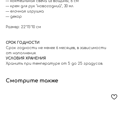
— коктейльная свеча из вощины, 6 см
— крем для рук "новогодний", 30 мл
— елочная игрушка
— декор
Размер: 22*15*10 см
СРОК ГОДНОСТИ
Срок годности не менее 6 месяцев, в зависимости
от наполнения.
УСЛОВИЯ ХРАНЕНИЯ
Хранить при температуре от 5 до 25 градусов.
Смотрите также