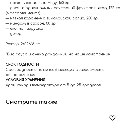
— орехи в акациевом меду, 160 гр
— джем из оригинальных сочетаний фруктов и ягод, 125 гр
(в ассортименте)
— мягкая карамель с гималайской солью, 200 гр
— миндаль в сахаре, 50 гр
— елочная игрушка
— декор
Размер: 26*26*8 см
*Вид соуса и джема рандомный на наше усмотрение!
СРОК ГОДНОСТИ
Срок годности не менее 6 месяцев, в зависимости
от наполнения.
УСЛОВИЯ ХРАНЕНИЯ
Хранить при температуре от 5 до 25 градусов.
Смотрите также