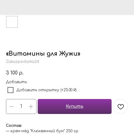
«Витамины для Жужи»
Zakazpodarka24
3 100
р.
Добавить:
Добавить открытку (+25.00 ₽)
Купить
Состав:
— крем-мёд "Клюквенный бум" 250 гр