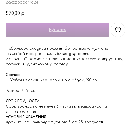
Zakazpodarka24
570,00
р.
Купить
Небольшой сладкий презент-бонбоньерка мужчине
на любой праздник или в благодарность.
Идеальный формат «знака внимания» коллеге, сотруднику,
сослуживцу, знакомому, соседу.
Состав:
— Урбеч из семян черного льна с мёдом, 190 гр
Размер: 7,5*8 см
СРОК ГОДНОСТИ
Срок годности не менее 6 месяцев, в зависимости
от наполнения.
УСЛОВИЯ ХРАНЕНИЯ
Хранить при температуре от 5 до 25 градусов.